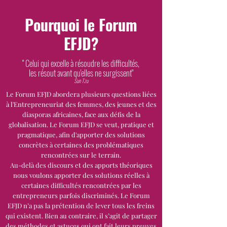
Pourquoi le Forum
EFJD?
" Celui qui excelle à résoudre les difficultés,
les résout avant qu'elles ne surgissent"
Sun Tzu
Le Forum EFJD abordera plusieurs questions liées
à l'Entrepreneuriat des femmes, des jeunes et des
diasporas africaines, face aux défis de la
globalisation. Le Forum EFJD se veut, pratique et
pragmatique, afin d'apporter des solutions
concrètes à certaines des problématiques
rencontrées sur le terrain.
Au-delà des discours et des apports théoriques
nous voulons apporter des solutions réelles à
certaines difficultés rencontrées par les
entrepreneurs parfois discriminés. Le Forum
EFJD n’a pas la prétention de lever tous les freins
qui existent. Bien au contraire, il s’agit de partager
des méthodes et astuces qui ont fait leurs preuves