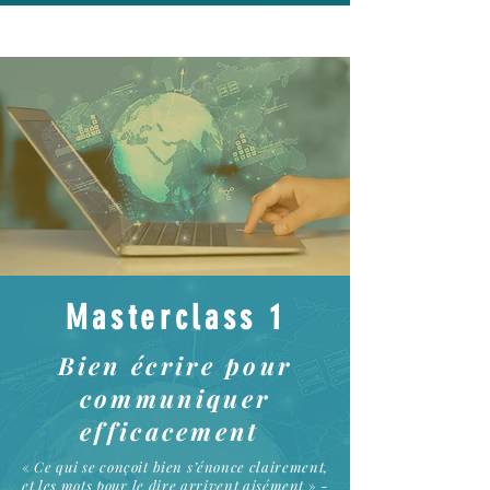
Masterclass 1
Bien écrire pour
communiquer
efficacement
«
Ce qui se conçoit bien s’énonce clairement,
et les mots pour le dire arrivent aisément
» -