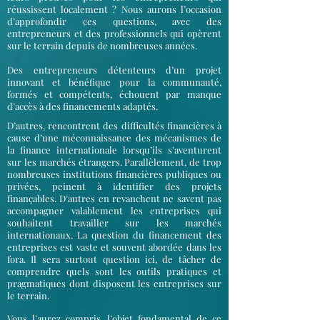
réussissent localement ? Nous aurons l’occasion
d’approfondir ces questions, avec des
entrepreneurs et des professionnels qui opèrent
sur le terrain depuis de nombreuses années.
Des entrepreneurs détenteurs d’un projet
innovant et bénéfique pour la communauté,
formés et compétents, échouent par manque
d’accès à des financements adaptés.
D’autres, rencontrent des difficultés financières à
cause d’une méconnaissance des mécanismes de
la finance internationale lorsqu’ils s’aventurent
sur les marchés étrangers. Parallèlement, de trop
nombreuses institutions financières publiques ou
privées, peinent à identifier des projets
finançables. D’autres en revanchent ne savent pas
accompagner valablement les entreprises qui
souhaitent travailler sur les marchés
internationaux. La question du financement des
entreprises est vaste et souvent abordée dans les
fora. Il sera surtout question ici, de tâcher de
comprendre quels sont les outils pratiques et
pragmatiques dont disposent les entreprises sur
le terrain.
Vous l’aurez compris, l’objet fondamental de ce