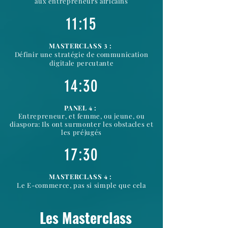
aux entrepreneurs africains
11:15
MASTERCLASS
:
3
Définir une stratégie de communication
digitale percutante
14:30
PANEL
:
4
Entrepreneur, et femme, ou jeune, ou
diaspora: Ils ont surmonter les obstacles et
les préjugés
17:30
MASTERCLASS
:
4
Le E-commerce, pas si simple que cela
Les Masterclass