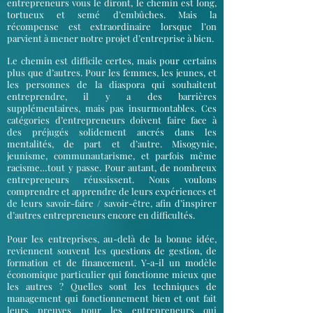
entrepreneurs vous le diront, le chemin est long,
tortueux et semé d’embûches. Mais la
récompense est extraordinaire lorsque l’on
parvient à mener notre projet d’entreprise à bien.
Le chemin est difficile certes, mais pour certains
plus que d’autres. Pour les femmes, les jeunes, et
les personnes de la diaspora qui souhaitent
entreprendre, il y a des barrières
supplémentaires, mais pas insurmontables. Ces
catégories d’entrepreneurs doivent faire face à
des préjugés solidement ancrés dans les
mentalités, de part et d’autre. Misogynie,
jeunisme, communautarisme, et parfois même
racisme…tout y passe. Pour autant, de nombreux
entrepreneurs réussissent. Nous voulons
comprendre et apprendre de leurs expériences et
de leurs savoir-faire / savoir-être, afin d’inspirer
d’autres entrepreneurs encore en difficultés.
Pour les entreprises, au-delà de la bonne idée,
reviennent souvent les questions de gestion, de
formation et de financement. Y-a-il un modèle
économique particulier qui fonctionne mieux que
les autres ? Quelles sont les techniques de
management qui fonctionnement bien et ont fait
leurs preuves pour les entrepreneurs qui