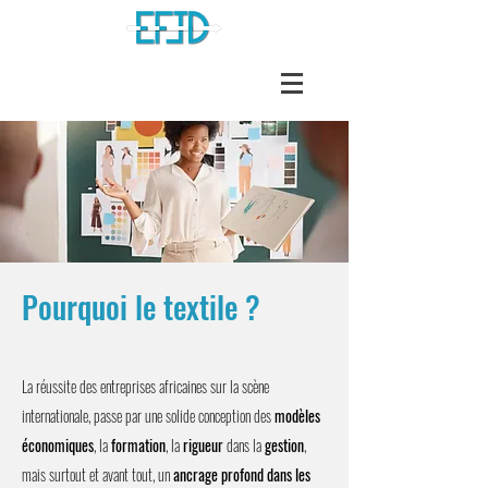
Pourquoi le textile ?
La réussite des entreprises africaines sur la scène
internationale, passe par une solide conception des
modèles
économiques
, la
formation
, la
rigueur
dans la
gestion
,
mais surtout et avant tout, un
ancrage profond dans les