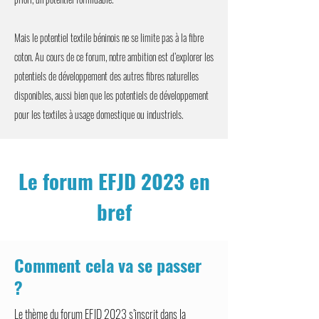
Mais le potentiel textile béninois ne se limite pas à la fibre
coton. Au cours de ce forum, notre ambition est d’explorer les
potentiels de développement des autres fibres naturelles
disponibles, aussi bien que les potentiels de développement
pour les textiles à usage domestique ou industriels.
Le forum EFJD 2023 en
bref
Comment cela va se passer
?
Le thème du forum EFJD 2023 s’inscrit dans la