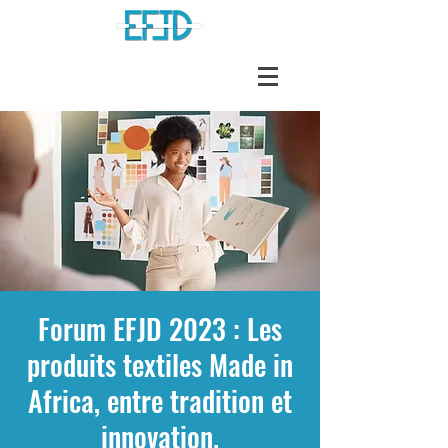
Forum EFJD 2023 : Les
produits textiles Made in
Africa, entre tradition et
innovation.